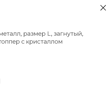
металл, размер L, загнутый,
топпер с кристаллом