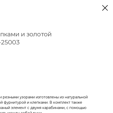
епками и золотой
-25003
 резными узорами изготовлены из натуральной
й фурнитурой и клепками. В комплект также
жаный элемент с двумя карабинами, с помощью