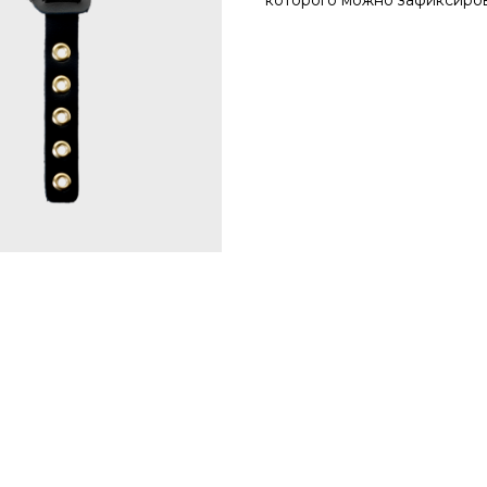
которого можно зафиксиров