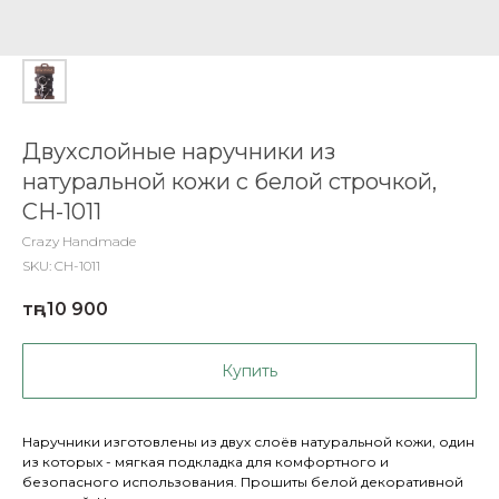
Двухслойные наручники из
натуральной кожи с белой строчкой,
CH-1011
Crazy Handmade
SKU:
CH-1011
тңг.
10 900
Купить
Наручники изготовлены из двух слоёв натуральной кожи, один
из которых - мягкая подкладка для комфортного и
безопасного использования. Прошиты белой декоративной