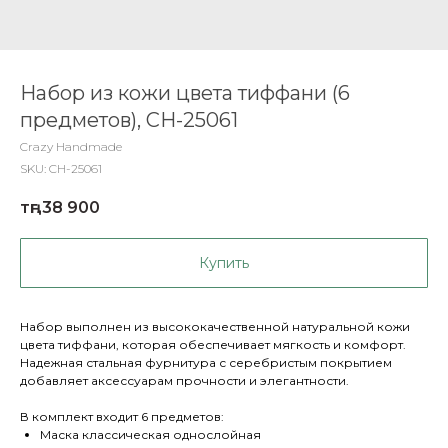
Набор из кожи цвета тиффани (6
предметов), CH-25061
Crazy Handmade
SKU:
CH-25061
тңг.
38 900
Купить
Набор выполнен из высококачественной натуральной кожи
цвета тиффани, которая обеспечивает мягкость и комфорт.
Надежная стальная фурнитура с серебристым покрытием
добавляет аксессуарам прочности и элегантности.
В комплект входит 6 предметов:
Маска классическая однослойная