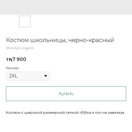
Костюм школьницы, черно-красный
Shantal Lingerie
тңг.
7 900
Размер
Купить
Костюм с широкой размерной сеткой. Юбка и топ на завязках