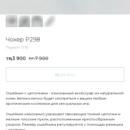
Чокер Р298
Подиум СПБ
тңг.
3 900
тңг.
7 900
Қорда жоқ
Ошейник с цепочками - изысканный аксессуар из натуральной
кожи, великолепно будет смотреться с вашим любым
эротическим костюмом для сексуальных игр.
Ошейник изысканно украшают свисающие тонкие цепочки и
мелкие плоские пукли, расположенные крестообразным
узором. Размер ошейника регулируется с помощью ремешка
- застежки.