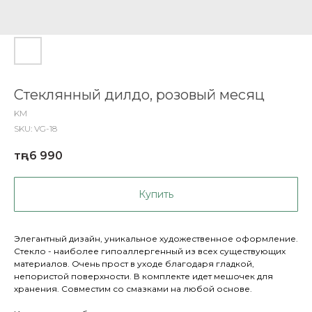
Стеклянный дилдо, розовый месяц
KM
SKU:
VG-18
тңг.
6 990
Купить
Элегантный дизайн, уникальное художественное оформление.
Стекло - наиболее гипоаллергенный из всех существующих
материалов. Очень прост в уходе благодаря гладкой,
непористой поверхности. В комплекте идет мешочек для
хранения. Совместим со смазками на любой основе.