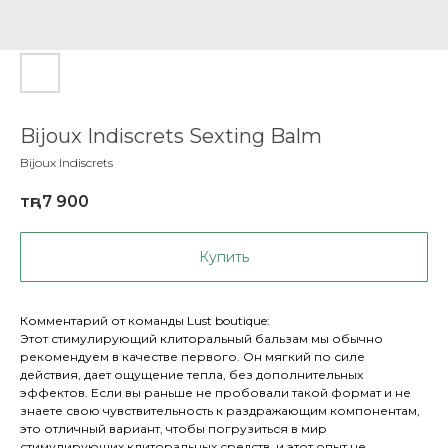
Bijoux Indiscrets Sexting Balm
Bijoux Indiscrets
тңг.
7 900
Купить
Комментарий от команды Lust boutique:
Этот стимулирующий клиторальный бальзам мы обычно
рекомендуем в качестве первого. Он мягкий по силе
действия, дает ощущение тепла, без дополнительных
эффектов. Если вы раньше не пробовали такой формат и не
знаете свою чувствительность к раздражающим компонентам,
это отличный вариант, чтобы погрузиться в мир
стимулирующих клиторальных средств, и этот опыт не