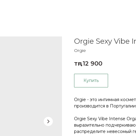
Orgie Sexy Vibe 
Orgie
тңг.
12 900
Купить
Orgie - это интимная косме
производится в Португалии
Orgie Sexy Vibe Intense Or
выразительно подчеркивающ
распределите невесомый ге