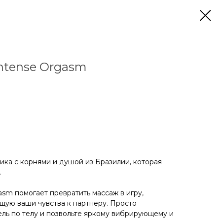
Intense Orgasm
тика с корнями и душой из Бразилии, которая
.
gasm помогает превратить массаж в игру,
ую ваши чувства к партнеру. Просто
ль по телу и позвольте яркому вибрирующему и