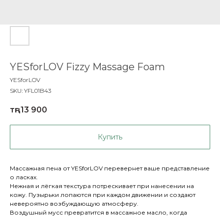
YESforLOV Fizzy Massage Foam
YESforLOV
SKU:
YFL01B43
тңг.
13 900
Купить
Массажная пена от YESforLOV перевернет ваше представление
о ласках.
Нежная и лёгкая текстура потрескивает при нанесении на
кожу. Пузырьки лопаются при каждом движении и создают
невероятно возбуждающую атмосферу.
Воздушный мусс превратится в массажное масло, когда