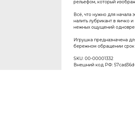
рельефом, который изображ
Всё, что нужно для начала 
налить лубрикант в яичко и
нежных ощущений одноврем
Игрушка предназначена для
бережном обращении срок 
SKU: 00-00001332
Внешний код РФ: 57cad36d-