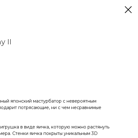
y II
нный японский мастурбатор с невероятным
подарит потрясающие, ни с чем несравнимые
 игрушка в виде яичка, которую можно растянуть
мера. Стенки яичка покрыты уникальным 3D