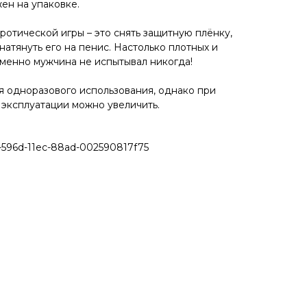
ен на упаковке.
эротической игры – это снять защитную плёнку,
 натянуть его на пенис. Настолько плотных и
енно мужчина не испытывал никогда!
 одноразового использования, однако при
эксплуатации можно увеличить.
596d-11ec-88ad-002590817f75