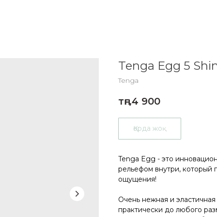
Tenga Egg 5 Shin
Tenga
тңг.
4 900
Қорда жоқ
Tenga Egg - это инновацио
рельефом внутри, который 
ощущения!
Очень нежная и эластичная
практически до любого раз