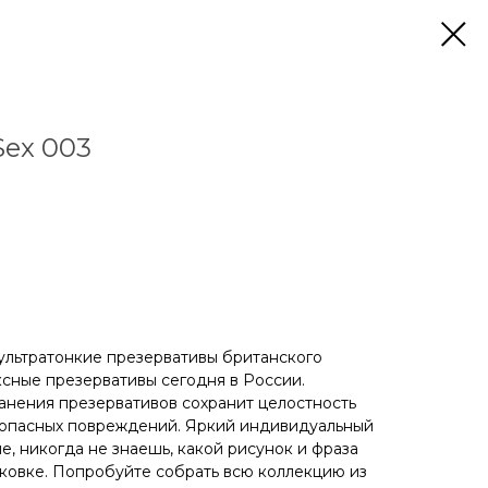
Sex 003
ультратонкие презервативы британского
ксные презервативы сегодня в России.
анения презервативов сохранит целостность
т опасных повреждений. Яркий индивидуальный
, никогда не знаешь, какой рисунок и фраза
ковке. Попробуйте собрать всю коллекцию из