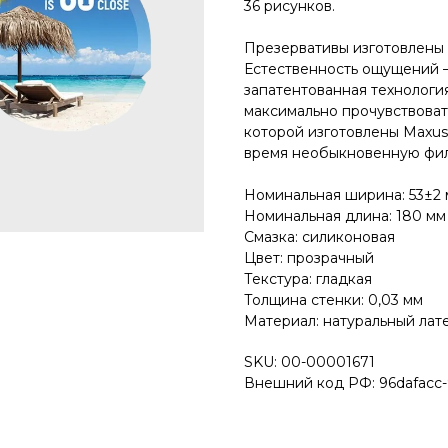
36 рисунков.
Презервативы изготовлены 
Естественность ощущений –
запатентованная технологи
максимально прочувствовать
которой изготовлены Maxus,
время необыкновенную фили
Номинальная ширина: 53±2
Номинальная длина: 180 мм
Смазка: силиконовая
Цвет: прозрачный
Текстура: гладкая
Толщина стенки: 0,03 мм
Материал: натуральный лат
SKU: 00-00001671
Внешний код РФ: 96dafacc-