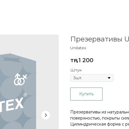
Презервативы Un
Unilatex
тңг.
1 200
Штук
Купить
Презервативы из натурально
поверхностью, покрыты сил
Цилиндрическая форма с р