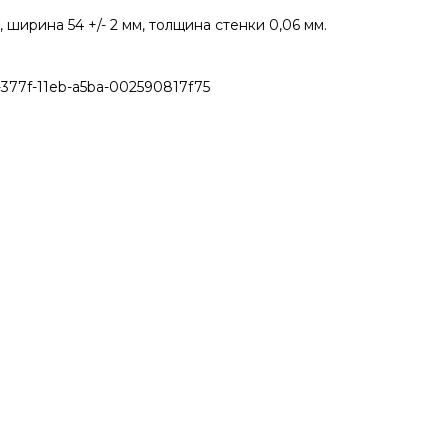
, ширина 54 +/- 2 мм, толщина стенки 0,06 мм.
377f-11eb-a5ba-002590817f75