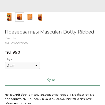
Презервативы Masculan Dotty Ribbed
Masculan
SKU:
00-00001168
тңг.
1 990
Штук
Купить
Немецкий бренд Masculan делает качественные бюджетные
презервативы. Кондомы в каждой серии приятно пахнут и
обильно смазаны.