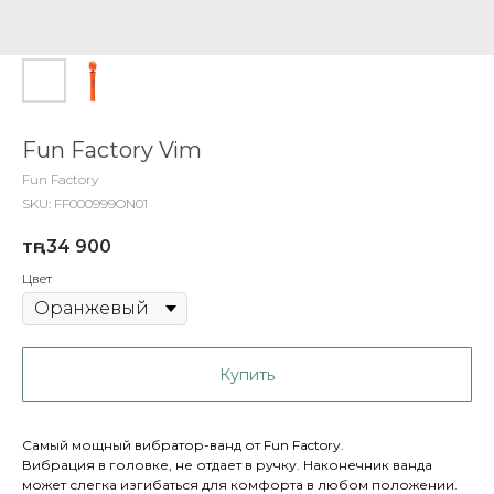
Fun Factory Vim
Fun Factory
SKU:
FF000999ON01
тңг.
34 900
Цвет
Купить
Самый мощный вибратор-ванд от Fun Factory.
Вибрация в головке, не отдает в ручку. Наконечник ванда
может слегка изгибаться для комфорта в любом положении.