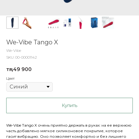
We-Vibe Tango X
We-Vibe
SKU:
00-00001142
тңг.
49 900
Цвет
Купить
We-Vibe Tango X очень приятно держать в руках: на ее верхнюю
часть добавлено мягкое силиконовое покрытие, которое
гасит вибрацию. Оно позволяет комфортно и без лишнего