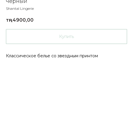
черный
Shantal Lingerie
тңг.
4900,00
Купить
Классическое белье со звездным принтом