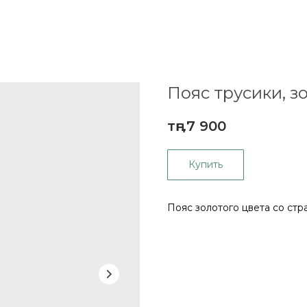
Пояс трусики, з
тңг.
7 900
Купить
Пояс золотого цвета со стр