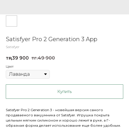
Satisfyer Pro 2 Generation 3 App
Satisfyer
тңг.
39 900
тңг.
49 900
Цвет
Купить
Satisfyer Pro 2 Generation 3 - новейшая версия самого
продаваемого вакуумника от Satisfyer. Игрушка покрыта
цельным мягким силиконом и хорошо лежит в руке, а Г-
образная форма делает использование еще более удобным.