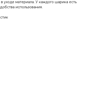
 в уходе материала. У каждого шарика есть
удобства использования.
астик