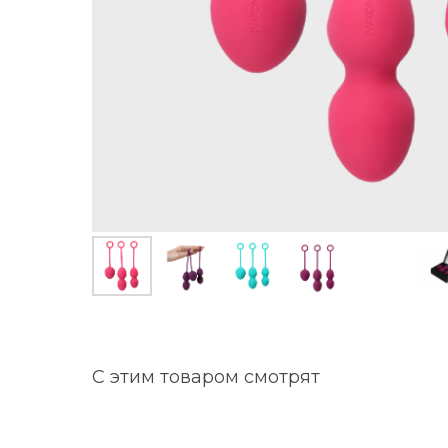
С этим товаром смотрят