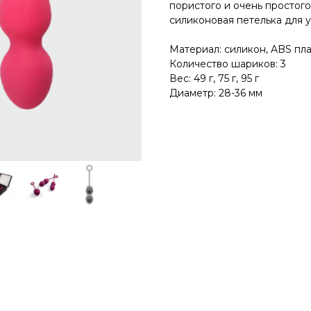
пористого и очень простого
силиконовая петелька для 
Материал: силикон, ABS пл
Количество шариков: 3
Вес: 49 г, 75 г, 95 г
Диаметр: 28-36 мм