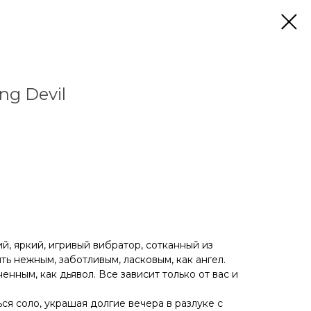
ng Devil
ий, яркий, игривый вибратор, сотканный из
ь нежным, заботливым, ласковым, как ангел.
енным, как дьявол. Все зависит только от вас и
я соло, украшая долгие вечера в разлуке с